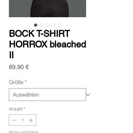
BOCK T-SHIRT
HORROX bleached
II
Preis
89,90 €
Größe
*
Anzahl
*
Nicht verfügbar